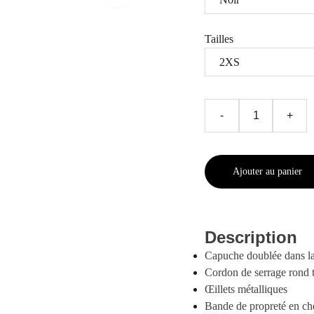
Tailles
-
+
Ajouter au panier
Description
Capuche doublée dans la
Cordon de serrage rond 
Œillets métalliques
Bande de propreté en c