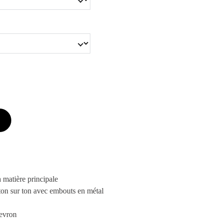
 matière principale
ton sur ton avec embouts en métal
hevron