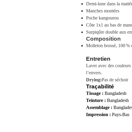
Demi-lune dans la matièr
Manches montées
Poche kangourou
Côte 1x1 au bas de manc
Surpiqûre double aux em
Composition
Molleton brossé, 100 % 
Entretien
Laver avec des couleurs s
l’envers.
Drying:
Pas de séchoir
Traçabilité
Tissage :
Bangladesh
Teinture :
Bangladesh
Assemblage :
Banglade
Impression :
Pays-Bas