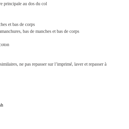
e principale au dos du col
hes et bas de corps
manchures, bas de manches et bas de corps
coton
imilaires, ne pas repasser sur l’imprimé, laver et repasser à
sh