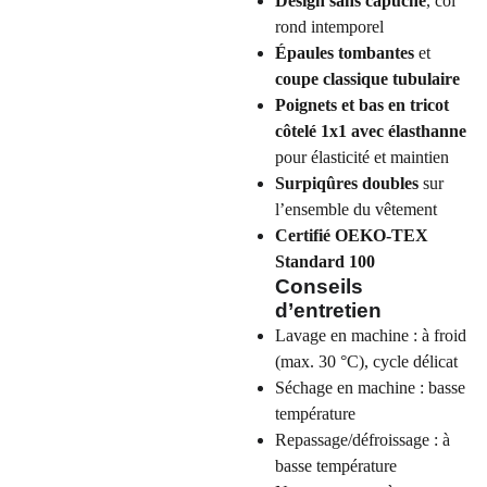
Design sans capuche
, col
rond intemporel
Épaules tombantes
et
coupe classique tubulaire
Poignets et bas en tricot
côtelé 1x1 avec élasthanne
pour élasticité et maintien
Surpiqûres doubles
sur
l’ensemble du vêtement
Certifié OEKO-TEX
Standard 100
Conseils
d’entretien
Lavage en machine : à froid
(max. 30 °C), cycle délicat
Séchage en machine : basse
température
Repassage/défroissage : à
basse température