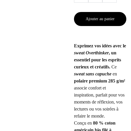
Ajouter au panier
Exprimez vos idées avec le
sweat Overthinker
, un
essentiel pour les esprits
curieux et créatifs.
Ce
sweat sans capuche
en
polaire premium 285 g/m²
associe confort et
inspiration, parfait pour vos
moments de réflexion, vos
lectures ou vos soirées à
refaire le monde.
Conçu en
80 % coton
américain bio filé à