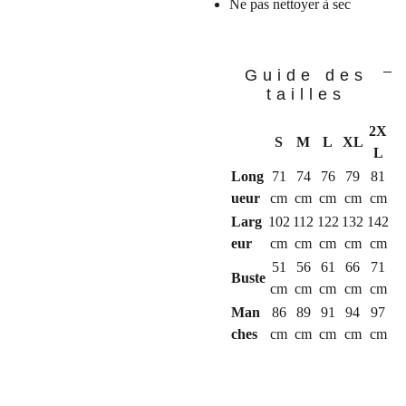
Ne pas nettoyer à sec
Guide des
tailles
2X
S
M
L
XL
L
Long
71
74
76
79
81
ueur
cm
cm
cm
cm
cm
Larg
102
112
122
132
142
eur
cm
cm
cm
cm
cm
51
56
61
66
71
Buste
cm
cm
cm
cm
cm
Man
86
89
91
94
97
ches
cm
cm
cm
cm
cm