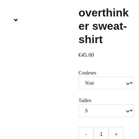
overthink
er sweat-
shirt
€45.00
Couleurs
Tailles
-
+