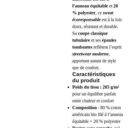
l’anneau équitable
et
20
% polyester
, ce
sweat
écoresponsable
est à la fois
doux, résistant et durable.
Sa
coupe classique
tubulaire
et ses
épaules
tombantes
reflètent l’esprit
streetwear moderne
,
apportant autant de style
que de confort.
Caractéristiques
du produit
Poids du tissu : 285 g/m²
pour un équilibre parfait
entre chaleur et confort
Composition
: 80 % coton
américain bio filé à l’anneau
équitable + 20 % polyester