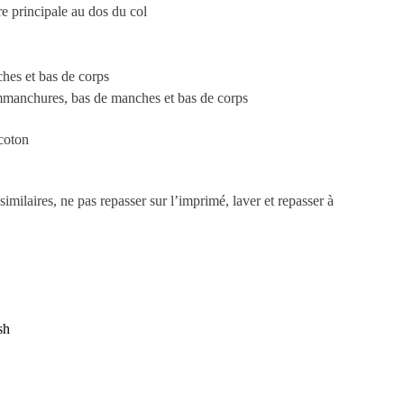
e principale au dos du col
hes et bas de corps
manchures, bas de manches et bas de corps
coton
imilaires, ne pas repasser sur l’imprimé, laver et repasser à
sh