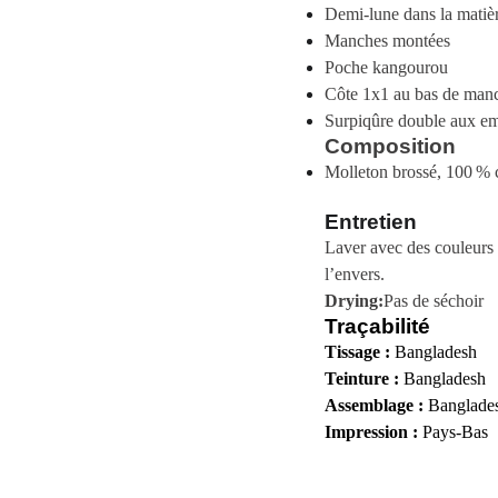
Demi-lune dans la matièr
Manches montées
Poche kangourou
Côte 1x1 au bas de manc
Surpiqûre double aux em
Composition
Molleton brossé, 100 % 
Entretien
Laver avec des couleurs s
l’envers.
Drying:
Pas de séchoir
Traçabilité
Tissage :
Bangladesh
Teinture :
Bangladesh
Assemblage :
Banglade
Impression :
Pays-Bas