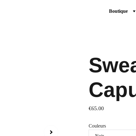
Boutique
Swea
Cap
€65.00
Couleurs