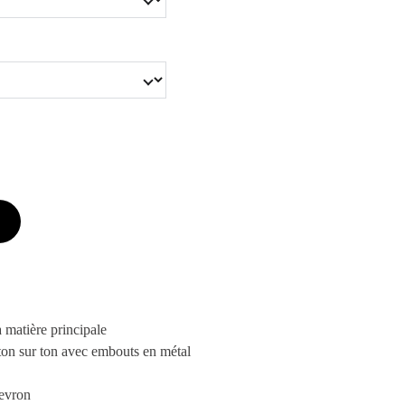
 matière principale
ton sur ton avec embouts en métal
hevron