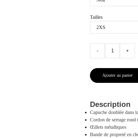
Tailles
-
+
Ajouter au panier
Description
Capuche doublée dans la
Cordon de serrage rond 
Œillets métalliques
Bande de propreté en c