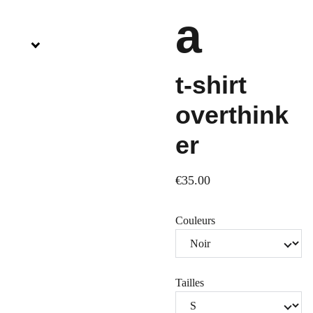
a
t-shirt
overthink
er
€35.00
Couleurs
Tailles